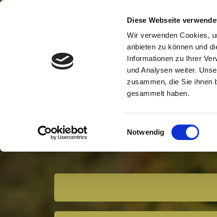
Tierkommunikations-Gesprä
Diese Webseite verwende
Wir verwenden Cookies, um
anbieten zu können und di
In
Informationen zu Ihrer Ve
und Analysen weiter. Unse
zusammen, die Sie ihnen b
Homepage: Infos z
gesammelt haben.
Einwilligungsauswahl
Coming so
Notwendig