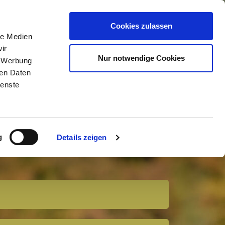
itung (Lovingly Connected)
Cookies zulassen
le Medien
ir
te"
Nur notwendige Cookies
, Werbung
ren Daten
ienste
tungsmöglichkeiten
endretreat
g
Details zeigen