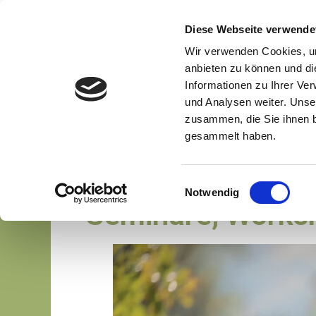
Diese Webseite verwende
Wir verwenden Cookies, um
anbieten zu können und di
Deine Tier
Informationen zu Ihrer Ve
und Analysen weiter. Unse
zusammen, die Sie ihnen b
gesammelt haben.
Einwilligungsauswahl
Notwendig
Seminare, Works