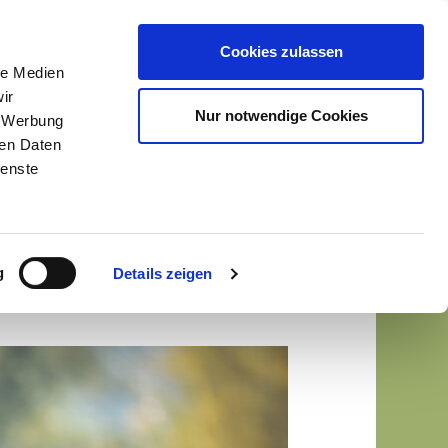
Cookies zulassen
le Medien
ung
Sterbebegleitung
Seminare
ir
Nur notwendige Cookies
, Werbung
ren Daten
ienste
g
Details zeigen