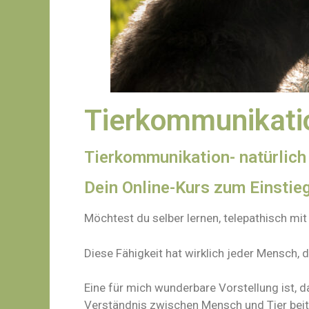
Tierkommunikati
Tierkommunikation- natürlich
Dein Online-Kurs zum Einstie
Möchtest du selber lernen, telepathisch m
Diese Fähigkeit hat wirklich jeder Mensch, d
Eine für mich wunderbare Vorstellung ist,
Verständnis zwischen Mensch und Tier beitr