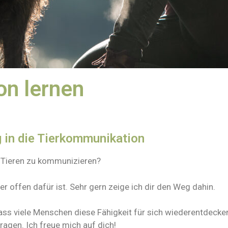
on lernen
g in die Tierkommunikation
it Tieren zu kommunizieren?
er offen dafür ist. Sehr gern zeige ich dir den Weg dahin.
 dass viele Menschen diese Fähigkeit für sich wiederentdec
agen. Ich freue mich auf dich!