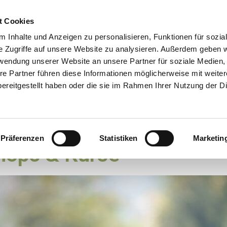
t Cookies
 Inhalte und Anzeigen zu personalisieren, Funktionen für sozia
Ablauf Tiergespräch
Trauerbegleit
e Zugriffe auf unsere Website zu analysieren. Außerdem geben w
botschaften
rwendung unserer Website an unsere Partner für soziale Medien
Über mich
Preise
re Partner führen diese Informationen möglicherweise mit weite
ereitgestellt haben oder die sie im Rahmen Ihrer Nutzung der D
Präferenzen
Statistiken
Marketin
hops & Kurse